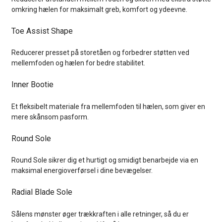
omkring hælen for maksimalt greb, komfort og ydeevne.
Toe Assist Shape
Reducerer presset på storetåen og forbedrer støtten ved
mellemfoden og hælen for bedre stabilitet.
Inner Bootie
Et fleksibelt materiale fra mellemfoden til hælen, som giver en
mere skånsom pasform.
Round Sole
Round Sole sikrer dig et hurtigt og smidigt benarbejde via en
maksimal energioverførsel i dine bevægelser.
Radial Blade Sole
Sålens mønster øger trækkraften i alle retninger, så du er