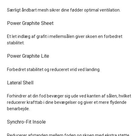
Særligt åndbart mesh sikrer dine fødder optimal ventilation.
Power Graphite Sheet
Et let indlæg af grafit i mellemsålen giver skoen en forbedret
stabilitet.
Power Graphite Lite
Forbedret stabilitet og reduceret vrid ved landing.
Lateral Shell
Forhindrer at din fod bevæger sig ude ved kanten af sålen, hvilket
reducerer krafttab i dine bevægelser og giver et mere flydende
benarbejde.
Synchro-Fit Insole
Reducerer afstanden mellem foden og skoen med ekstra støtte