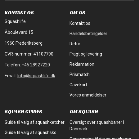
KONTAKT OS
OM OS
Squashlife
Kontakt os
Åboulevard 15
Handelsbetingelser
1960 Frederiksberg
Retur
CVR-nummer: 41107790
Fragt og levering
Reklamation
Telefon:
+45 28927220
Prismatch
Email:
Info@squashlife.dk
Gavekort
Vores anmeldelser
SQUASH GUIDES
OM SQUASH
Guide til valg af squashketcher
Oversigt over squashbaner i
Danmark
Guide til valg af squashsko