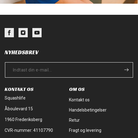
Facebook
Instagram
YouTube
NYHEDSBREV
KONTAKT OS
OM OS
Squashlife
Kontakt os
Åboulevard 15
Handelsbetingelser
1960 Frederiksberg
Retur
CVR-nummer: 41107790
Fragt og levering