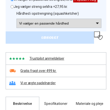
Jeg vælger streng selv
: fra +27,95 kr.
Hårdhed i opstrengning (squashketcher)
UDSOLGT
Trustpilot anmeldelser
Gratis fragt over 499 kr.
Vi er ægte padelnørder
Beskrivelse
Specifikationer
Materiale og pleje