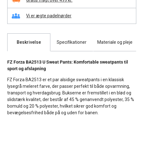
Vi er ægte padelnørder
Beskrivelse
Specifikationer
Materiale og pleje
FZ Forza BA2513 U Sweat Pants: Komfortable sweatpants til
sport og afslapning
FZ Forza BA2513 er et par alsidige sweatpants i en klassisk
lysegrå meleret farve, der passer perfekt til både opvarmning,
transport og hverdagsbrug. Bukserne er fremstillet i en blød og
slidstærk kvalitet, der består af 45 % genanvendt polyester, 35 %
bomuld og 20 % polyester, hvilket sikrer god komfort og
bevægelsesfrihed både på og uden for banen.