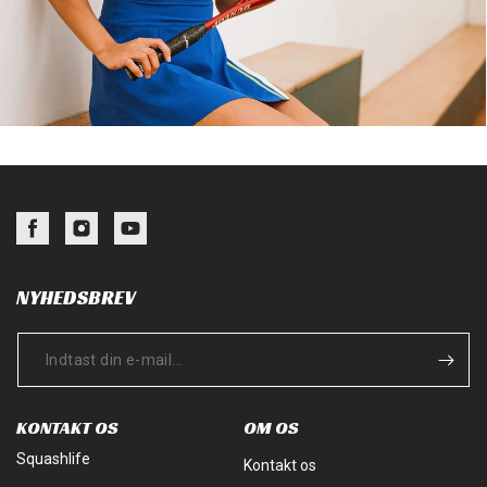
Facebook
Instagram
YouTube
NYHEDSBREV
KONTAKT OS
OM OS
Squashlife
Kontakt os