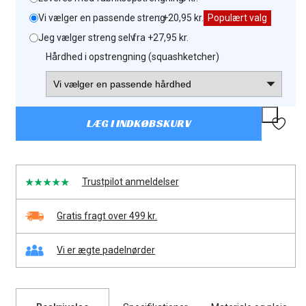
Vi vælger en passende streng
: +20,95 kr.
Populært valg
Jeg vælger streng selv
: fra +27,95 kr.
Hårdhed i opstrengning (squashketcher)
LÆG I INDKØBSKURV
Trustpilot anmeldelser
Gratis fragt over 499 kr.
Vi er ægte padelnørder