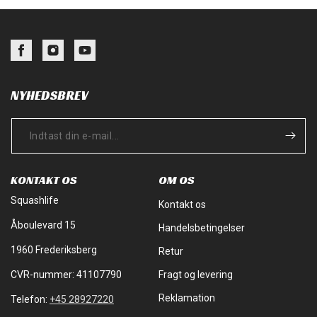
Facebook
Instagram
YouTube
NYHEDSBREV
KONTAKT OS
OM OS
Squashlife
Kontakt os
Åboulevard 15
Handelsbetingelser
1960 Frederiksberg
Retur
CVR-nummer: 41107790
Fragt og levering
Reklamation
Telefon:
+45 28927220