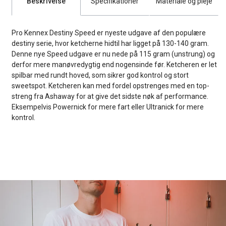
Beskrivelse
Specifikationer
Materiale og pleje
Pro Kennex Destiny Speed er nyeste udgave af den populære
destiny serie, hvor ketcherne hidtil har ligget på 130-140 gram.
Denne nye Speed udgave er nu nede på 115 gram (unstrung) og
derfor mere manøvredygtig end nogensinde før. Ketcheren er let
spilbar med rundt hoved, som sikrer god kontrol og stort
sweetspot. Ketcheren kan med fordel opstrenges med en top-
streng fra Ashaway for at give det sidste nøk af performance.
Eksempelvis Powernick for mere fart eller Ultranick for mere
kontrol.